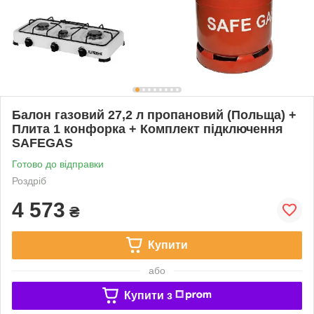
Балон газовий 27,2 л пропановий (Польща) +
Плита 1 конфорка + Комплект підключення
SAFEGAS
Готово до відправки
Роздріб
4 573
₴
Купити
або
Купити з