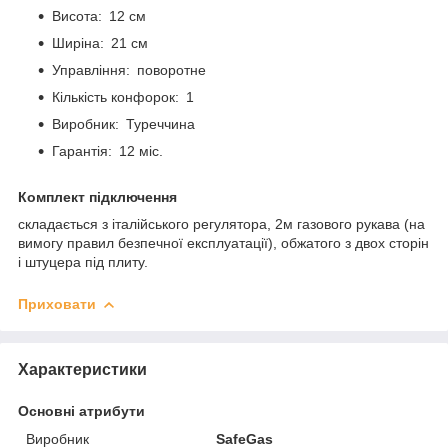
Висота: 12 см
Ширіна: 21 см
Управління: поворотне
Кількість конфорок: 1
Виробник: Туреччина
Гарантія: 12 міс.
Комплект підключення
складається з італійського регулятора, 2м газового рукава (на
вимогу правил безпечної експлуатації), обжатого з двох сторін
і штуцера під плиту.
Приховати
Характеристики
Основні атрибути
Виробник
SafeGas