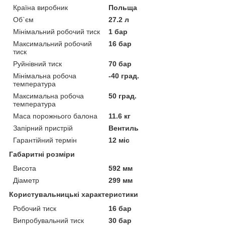
Країна виробник
Польща
Об`єм
27.2 л
Мінімальний робочий тиск
1 бар
Максимальний робочий
16 бар
тиск
Руйнівний тиск
70 бар
Мінімальна робоча
-40 град.
температура
Максимальна робоча
50 град.
температура
Маса порожнього балона
11.6 кг
Запірний пристрій
Вентиль
Гарантійний термін
12 міс
Габаритні розміри
Висота
592 мм
Діаметр
299 мм
Користувальницькі характеристики
Робочий тиск
16 бар
Випробувальний тиск
30 бар