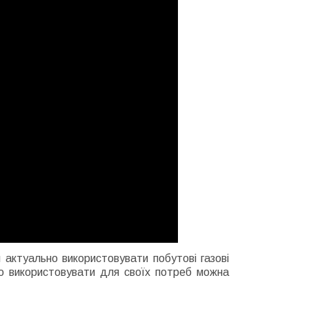
ня актуально використовувати
побутові газові
чно використовувати для своїх потреб можна