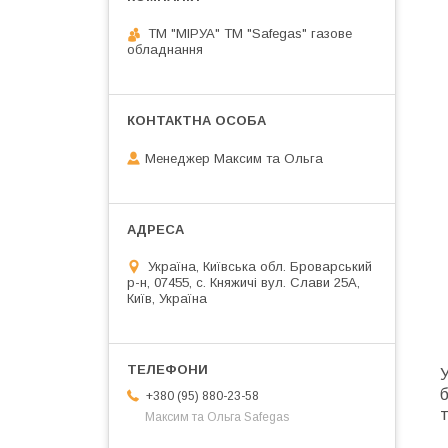
ТМ "МІРУА" ТМ "Safegas" газове
обладнання
Менеджер Максим та Ольга
Україна, Київська обл. Броварський
р-н, 07455, c. Княжичі вул. Слави 25А,
Київ, Україна
+380 (95) 880-23-58
т
Максим та Ольга Safegas