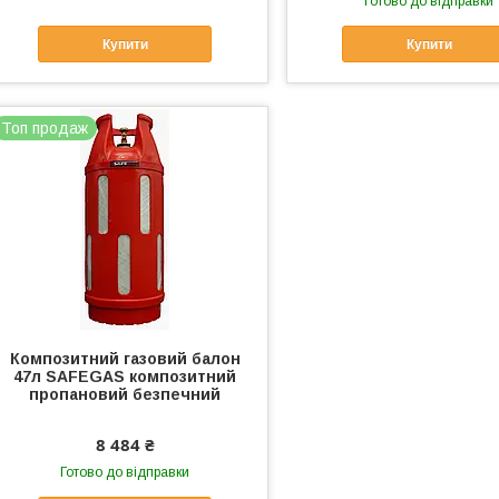
Готово до відправки
Купити
Купити
Топ продаж
Композитний газовий балон
47л SAFEGAS композитний
пропановий безпечний
8 484 ₴
Готово до відправки