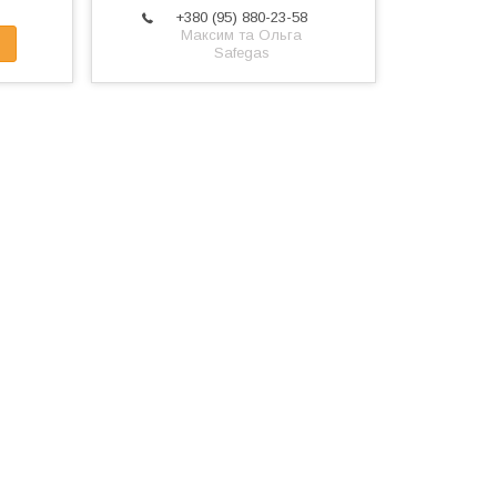
+380 (95) 880-23-58
Максим та Ольга
Safegas