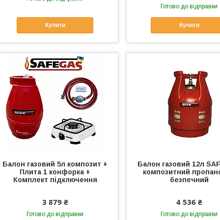
Готово до відправки
Купити
Купити
Балон газовий 5л композит +
Балон газовий 12л S
Плита 1 конфорка +
композитний пропан
Комплект підключення
безпечний
3 879 ₴
4 536 ₴
Готово до відправки
Готово до відправки