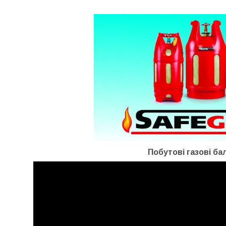
Побутові газові ба