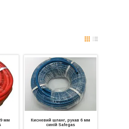
 9 мм
Кисневий шланг, рукав 6 мм
s
синій Safegas