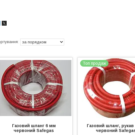
Топ продаж
Газовий шланг 6 мм
Газовий шланг, рукав
червоний Safegas
червоний Safega