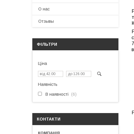
О нас
т
Отзывы
К
с
7
ФІЛЬТРИ
в
Ціна
Наявність
В наявності
6
Р
КОНТАКТИ