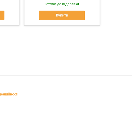
Готово до відправки
Купити
денційності