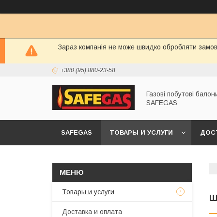
Зараз компанія не може швидко обробляти замовл
+380 (95) 880-23-58
Газові побутові балон
SAFEGAS
SAFEGAS
ТОВАРЫ И УСЛУГИ
ДОС
Товары и услуги
Ш
Доставка и оплата