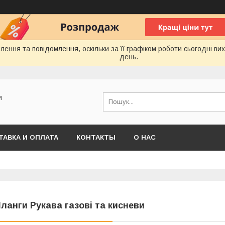
ення та повідомлення, оскільки за її графіком роботи сьогодні в
день.
и
ТАВКА И ОПЛАТА
КОНТАКТЫ
О НАС
ланги Рукава газові та кисневи