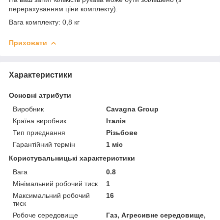
перерахуванням ціни комплекту).
Вага комплекту: 0,8 кг
Приховати
Характеристики
Основні атрибути
Виробник
Cavagna Group
Країна виробник
Італія
Тип приєднання
Різьбове
Гарантійний термін
1 міс
Користувальницькі характеристики
Вага
0.8
Мінімальний робочий тиск
1
Максимальний робочий
16
тиск
Робоче середовище
Газ, Агресивне середовище,