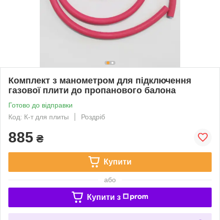
Комплект з манометром для підключення
газової плити до пропанового балона
Готово до відправки
Код: К-т для плиты
Роздріб
885
₴
Купити
або
Купити з