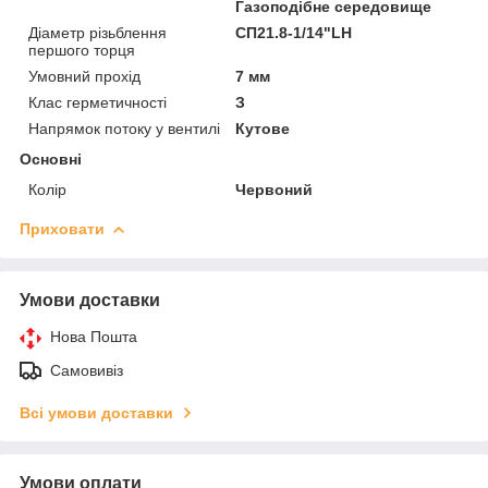
Газоподібне середовище
Діаметр різьблення
СП21.8-1/14"LH
першого торця
Умовний прохід
7 мм
Клас герметичності
З
Напрямок потоку у вентилі
Кутове
Основні
Колір
Червоний
Приховати
Умови доставки
Нова Пошта
Самовивіз
Всі умови доставки
Умови оплати